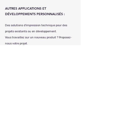
AUTRES APPLICATIONS ET
DÉVELOPPEMENTS PERSONNALISÉS :
Des solutions d’impression technique pour des
projets existants ou en développement.
Vous travaillez sur un nouveau produit ? Proposez-
nous votre projet.
Choisir un service :
Process Industriel